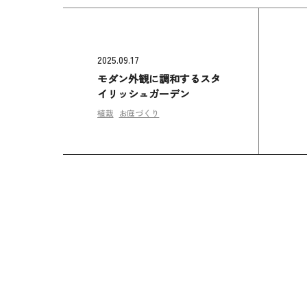
2025.09.17
モダン外観に調和するスタ
イリッシュガーデン
植栽
お庭づくり