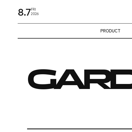
8.7
FRI
2026
PRODUCT
GAR