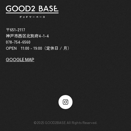
〒651-2117
神戸市西区北別府4-1-4
078-754-6560
OPEN 11:00 - 19:00（定休日 / 月）
GOOGLE MAP
©2025 GOOD2BASE All Rights Reserved.
ONLINE STORE
緑と暮らす、をデザインする。