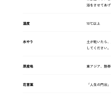
浴をさせてあげ
温度
10℃以上
水やり
土が乾いたら、
してください。
原産地
東アジア、熱帯
花言葉
「人生の門出」