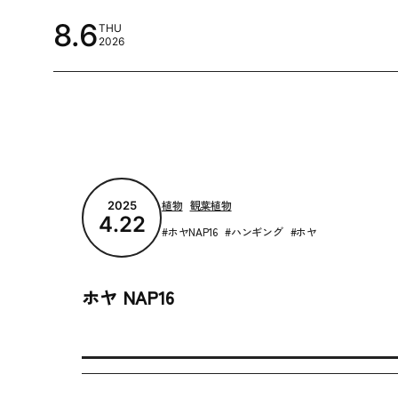
8.6
THU
2026
PRODUCT
植物
観葉植物
2025
4.22
ホヤNAP16
ハンギング
ホヤ
ホヤ NAP16