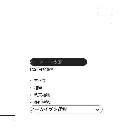
メニュ
CONTACT
CATEGORY
すべて
植物
観葉植物
多肉植物