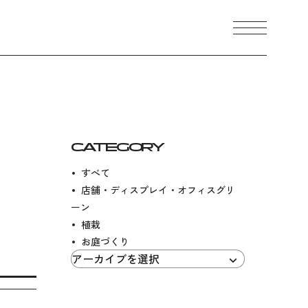
メニュ
CONTACT
CATEGORY
すべて
店舗・ディスプレイ・オフィスグリ
ーン
植栽
お庭づくり