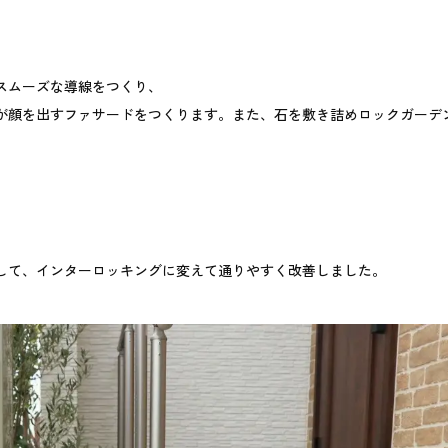
スムーズな導線をつくり、
が顔を出すファサードをつくります。また、石を敷き詰めロックガーデ
して、インターロッキングに変えて通りやすく改善しました。