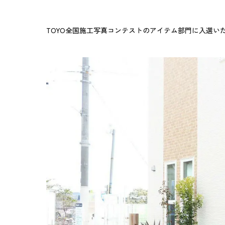
TOYO全国施工写真コンテストのアイテム部門に入選い