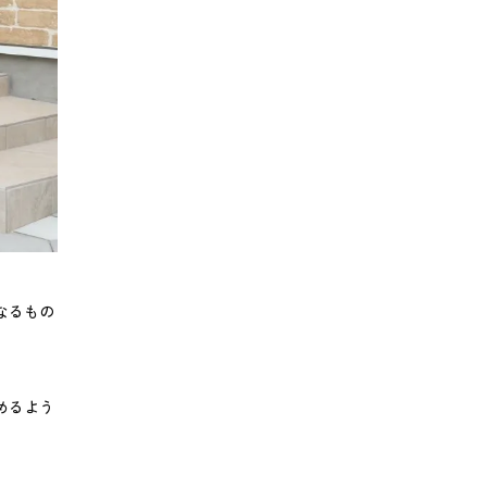
なるもの
めるよう